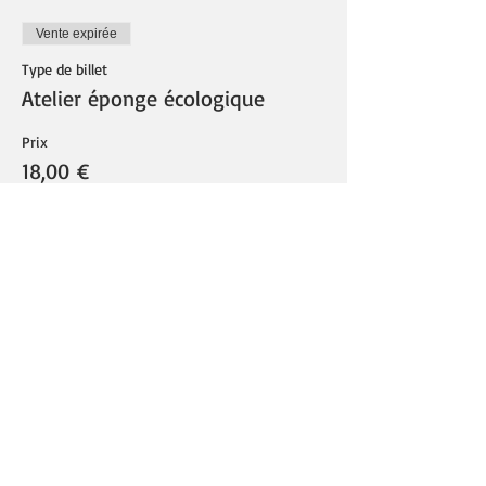
Vente expirée
Type de billet
Atelier éponge écologique
Prix
18,00 €
Partager cet événement
Retour Planning du mois