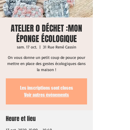
ATELIER 0 DÉCHET :MON
ÉPONGE ÉCOLOGIQUE
sam. 17 oct.
  |  
31 Rue René Cassin
On vous donne un petit coup de pouce pour
mettre en place des gestes écologiques dans
Les inscriptions sont closes
Voir autres événements
Heure et lieu
17 oct. 2020, 15:00 – 16:40