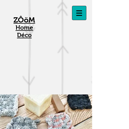
ZÔöM
Home
Déco