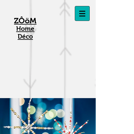
ZÔöM
Home
Déco