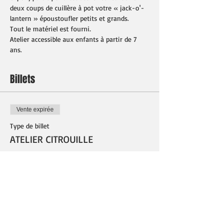
deux coups de cuillère à pot votre « jack-o'-
lantern » époustoufler petits et grands.
Tout le matériel est fourni.
Atelier accessible aux enfants à partir de 7 
ans.
Billets
Vente expirée
Type de billet
ATELIER CITROUILLE
Prix
15,00 €