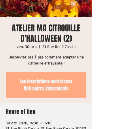
ATELIER MA CITROUILLE
D'HALLOWEEN (2)
ven. 30 oct.
  |  
31 Rue René Cassin
Découvrez pas à pas comment sculpter une
citrouille effrayante !
Les inscriptions sont closes
Voir autres événements
Heure et lieu
30 oct. 2020, 14:30 – 16:10
31 Rue René Cassin, 31 Rue René Cassin, 91230