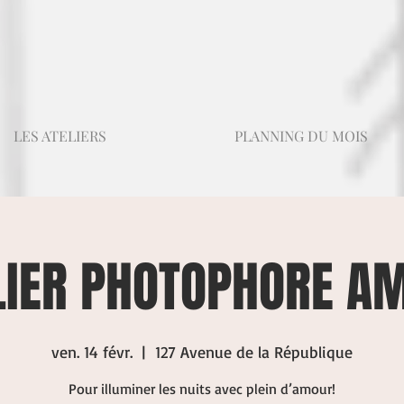
LES ATELIERS
PLANNING DU MOIS
LIER PHOTOPHORE A
ven. 14 févr.
  |  
127 Avenue de la République
Pour illuminer les nuits avec plein d’amour!