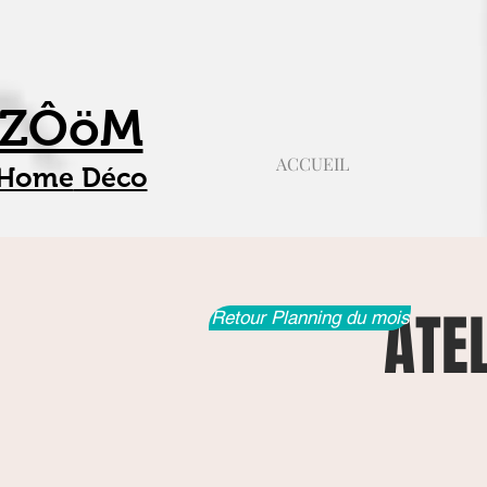
ZÔöM
ACCUEIL
Home
Déco
ATE
Retour Planning du mois