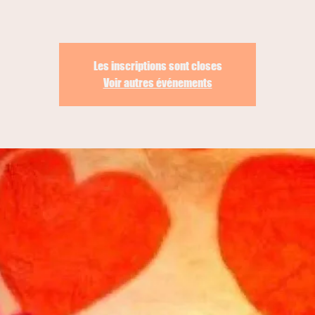
Les inscriptions sont closes
Voir autres événements