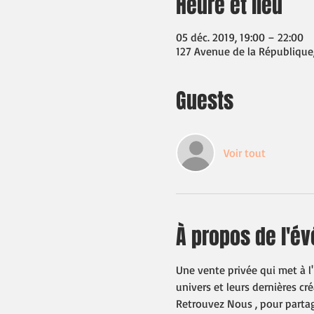
Heure et lieu
05 déc. 2019, 19:00 – 22:00
127 Avenue de la République
Guests
Voir tout
À propos de l'é
Une vente privée qui met à l'
univers et leurs dernières cré
Retrouvez Nous , pour partag