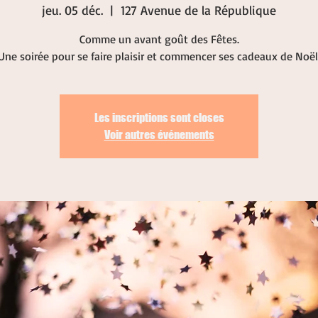
jeu. 05 déc.
  |  
127 Avenue de la République
Comme un avant goût des Fêtes.
Une soirée pour se faire plaisir et commencer ses cadeaux de Noël
Les inscriptions sont closes
Voir autres événements