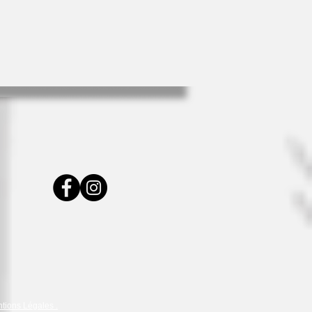
tions Légales .