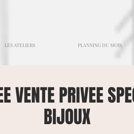
LES ATELIERS
PLANNING DU MOIS
EE VENTE PRIVEE SPE
BIJOUX