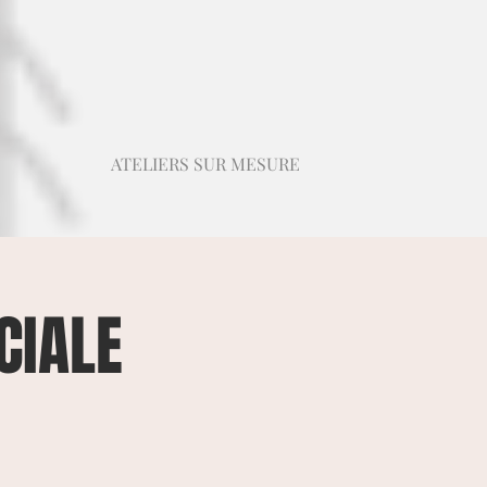
ATELIERS SUR MESURE
CIALE